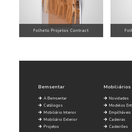
Folheto Projetos Contract
Fol
Bemsentar
Mobiliários
A Bemsentar
Novidades
Catálogos
Modelos Ent
Mobiliário Interior
Empilháveis
Mobiliário Exterior
Cadeiras
Projetos
Cadeirões