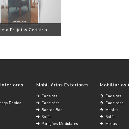
heto Projetos Geriatria
 Interiores
Mobiliários Exteriores
Mobiliários 
Cadeiras
Cadeiras
rega Rápida
Cadeirões
Cadeirões
Bancos Bar
Maples
Sofás
Sofás
Partições Modulares
Mesas