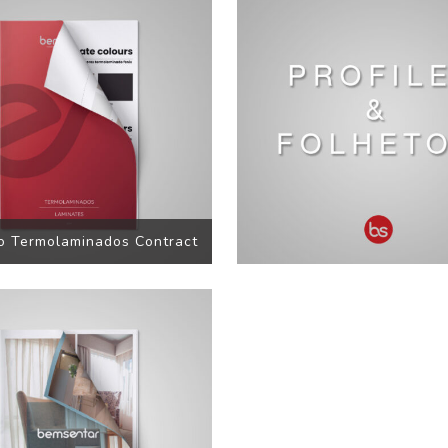
o Termolaminados Contract