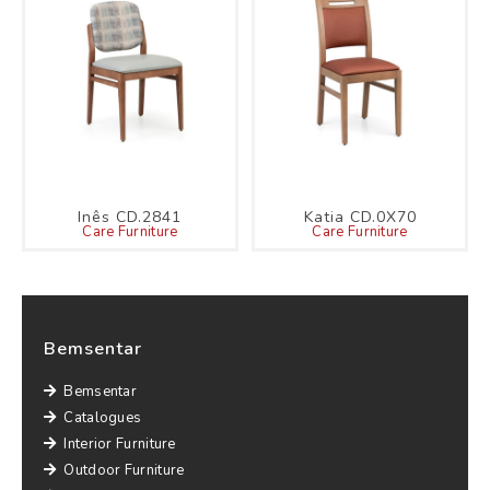
Inês CD.2841
Katia CD.0X70
Care Furniture
Care Furniture
Bemsentar
Bemsentar
Catalogues
Interior Furniture
Outdoor Furniture