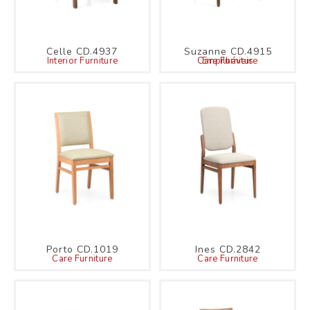
Celle CD.4937
Suzanne CD.4915
Interior Furniture
Care Furniture
Empilháveis
Porto CD.1019
Ines CD.2842
Care Furniture
Care Furniture