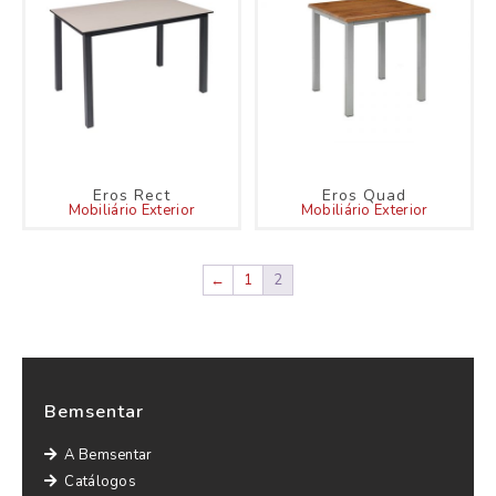
Eros Rect
Eros Quad
Mobiliário Exterior
Mobiliário Exterior
←
1
2
Bemsentar
A Bemsentar
Catálogos