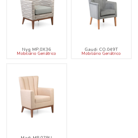
Nyg MP.0X36
Gaudi CO.049T
Mobiliário Geriátrico
Mobiliário Geriátrico
Madi MP.079U