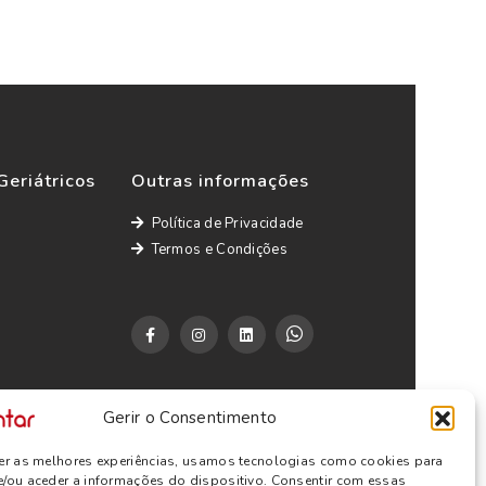
Geriátricos
Outras informações
Política de Privacidade
Termos e Condições
Gerir o Consentimento
cer as melhores experiências, usamos tecnologias como cookies para
e/ou aceder a informações do dispositivo. Consentir com essas