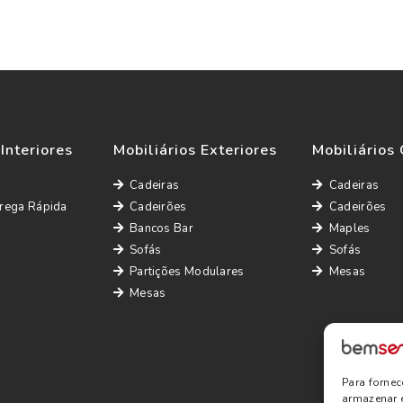
 Interiores
Mobiliários Exteriores
Mobiliários 
Cadeiras
Cadeiras
rega Rápida
Cadeirões
Cadeirões
Bancos Bar
Maples
Sofás
Sofás
Partições Modulares
Mesas
Mesas
Para forne
armazenar 