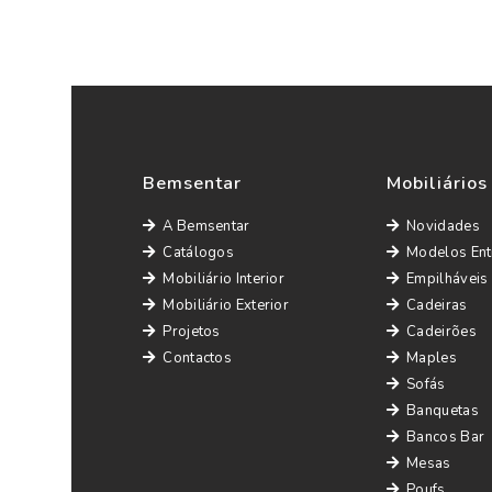
Bemsentar
Mobiliários
A Bemsentar
Novidades
Catálogos
Modelos Ent
Mobiliário Interior
Empilháveis
Mobiliário Exterior
Cadeiras
Projetos
Cadeirões
Contactos
Maples
Sofás
Banquetas
Bancos Bar
Mesas
Poufs