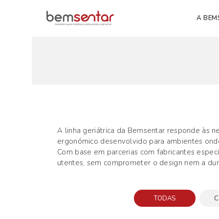
A BEM
A linha geriátrica da Bemsentar responde às nec
ergonómico desenvolvido para ambientes onde o
Com base em parcerias com fabricantes especi
utentes, sem comprometer o design nem a dur
TODAS
C