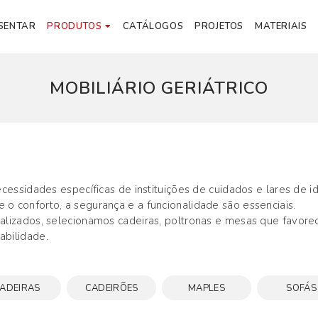
SENTAR
PRODUTOS
CATÁLOGOS
PROJETOS
MATERIAIS
MOBILIÁRIO GERIÁTRICO
essidades específicas de instituições de cuidados e lares de id
 conforto, a segurança e a funcionalidade são essenciais.
alizados, selecionamos cadeiras, poltronas e mesas que favore
abilidade.
ADEIRAS
CADEIRÕES
MAPLES
SOFÁS