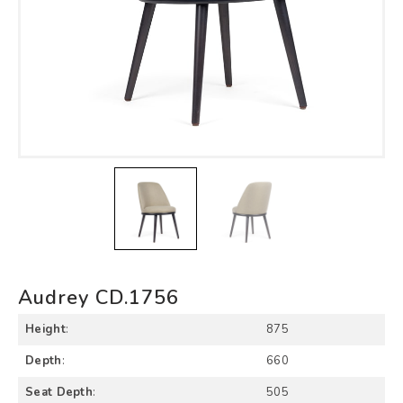
Audrey CD.1756
Height
:
875
Depth
:
660
Seat Depth
:
505