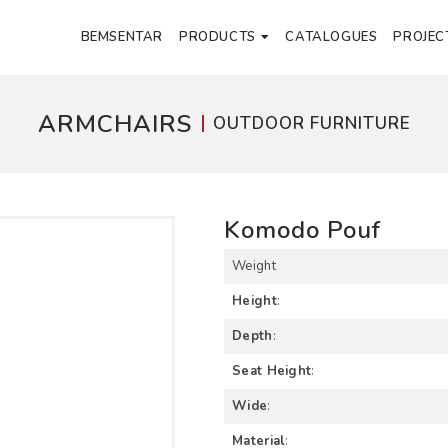
BEMSENTAR
PRODUCTS
CATALOGUES
PROJEC
ARMCHAIRS
OUTDOOR FURNITURE
Komodo Pouf
Weight
Height
:
Depth
:
Seat Height
:
Wide
:
Material
: