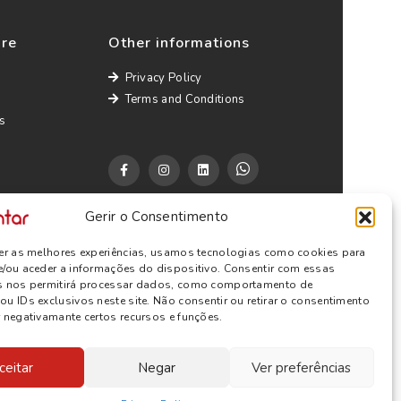
ure
Other informations
Privacy Policy
Terms and Conditions
s
Gerir o Consentimento
cer as melhores experiências, usamos tecnologias como cookies para
e/ou aceder a informações do dispositivo. Consentir com essas
s nos permitirá processar dados, como comportamento de
u IDs exclusivos neste site. Não consentir ou retirar o consentimento
 negativamante certos recursos e funções.
ceitar
Negar
Ver preferências