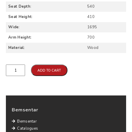
Seat Depth
:
540
Seat Height
:
410
Wide
:
1695
Arm Height
:
700
Material
:
Wood
Qtd
ADD TO CART
Bemsentar
Bemsentar
Catalogues