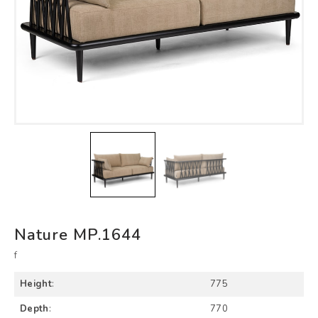
Nature MP.1644
f
Height
:
775
Depth
:
770