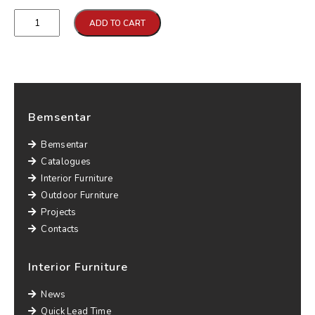
Qtd
ADD TO CART
Bemsentar
Bemsentar
Catalogues
Interior Furniture
Outdoor Furniture
Projects
Contacts
Interior Furniture
News
Quick Lead Time