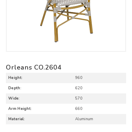
Orleans CO.2604
Height
:
960
Depth
:
620
Wide
:
570
Arm Height
:
660
Material
:
Aluminum