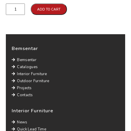
ADD TO CART
Bemsentar
Bemsentar
Catalogues
Interior Furniture
Outdoor Furniture
Projects
Contacts
Interior Furniture
News
Quick Lead Time