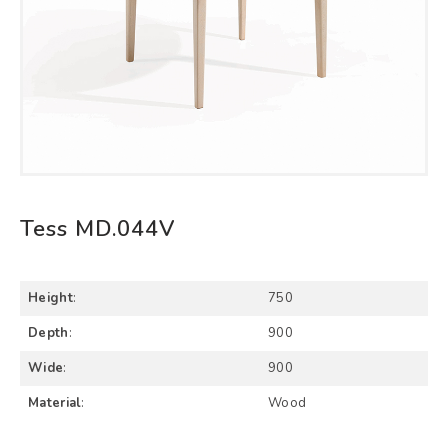
Tess MD.044V
Height
:
750
Depth
:
900
Wide
:
900
Material
:
Wood
Qtd