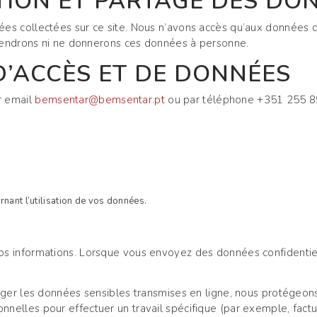
ATION ET PARTAGE DES DO
es collectées sur ce site. Nous n’avons accès qu’aux données 
 vendrons ni ne donnerons ces données à personne.
’ACCÈS ET DE DONNÉES
r email
bemsentar@bemsentar.pt
ou par téléphone +351 255 890
;
nant l’utilisation de vos données.
s informations. Lorsque vous envoyez des données confidentiell
téger les données sensibles transmises en ligne, nous protégeo
elles pour effectuer un travail spécifique (par exemple, factura