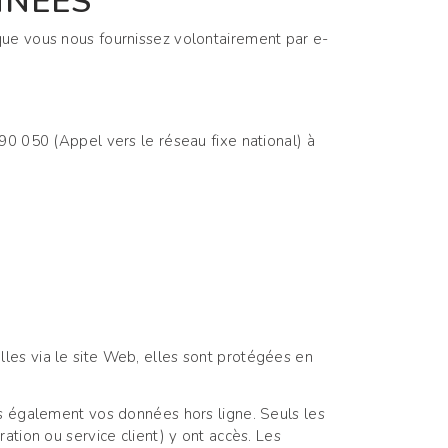
NNÉES
que vous nous fournissez volontairement par e-
 050 (Appel vers le réseau fixe national) à
es via le site Web, elles sont protégées en
ns également vos données hors ligne. Seuls les
tion ou service client) y ont accès. Les