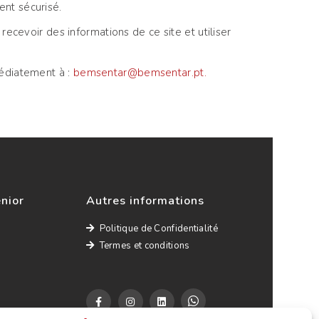
nt sécurisé.
ecevoir des informations de ce site et utiliser
médiatement à :
bemsentar@bemsentar.pt.
énior
Autres informations
Politique de Confidentialité
Termes et conditions