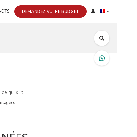
ACTS
DEMANDEZ VOTRE BUDGET
ce qui suit :
artagées.