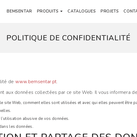
BEMSENTAR
PRODUITS
CATALOGUES
PROJETS
CONT
POLITIQUE DE CONFIDENTIALITÉ
alité de
www.bemsentar.pt
.
nt aux données collectées par ce site Web. Il vous informera de 
e site Web, comment elles sont utilisées et avec qui elles peuvent être p
elles.
l’utilisation abusive de vos données.
dans les données.