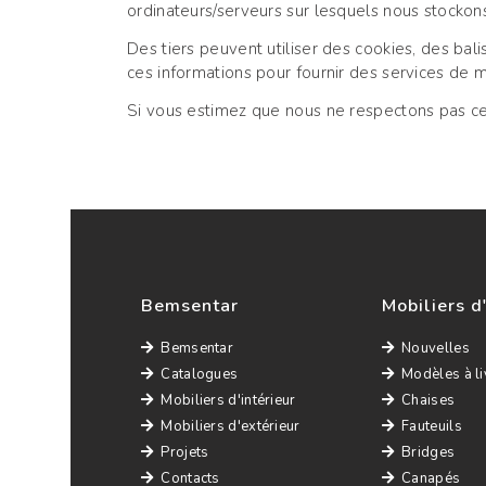
ordinateurs/serveurs sur lesquels nous stocko
Des tiers peuvent utiliser des cookies, des bal
ces informations pour fournir des services de m
Si vous estimez que nous ne respectons pas ce
Bemsentar
Mobiliers d
Bemsentar
Nouvelles
Catalogues
Modèles à li
Mobiliers d'intérieur
Chaises
Mobiliers d'extérieur
Fauteuils
Projets
Bridges
Contacts
Canapés