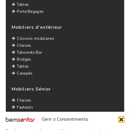
Tables
Porte Bagages
Mobiliers d'extérieur
Cloisons modulaires
Chaises
Tabourets Bar
Bridges
Tables
Canapés
Mobiliers Sénior
Chaises
Fauteuils
Canapés
Gerir o Consentimento
Tables
Bridges