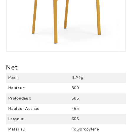
Net
Poids
3,9 kg
Hauteur
:
800
Profondeur
:
585
Hauteur Assise
:
465
Largeur
:
605
Material
:
Polypropylène