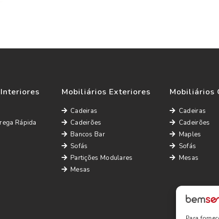
 Interiores
Mobiliários Exteriores
Mobiliários 
Cadeiras
Cadeiras
rega Rápida
Cadeirões
Cadeirões
Bancos Bar
Maples
Sofás
Sofás
Partições Modulares
Mesas
Mesas
Para forne