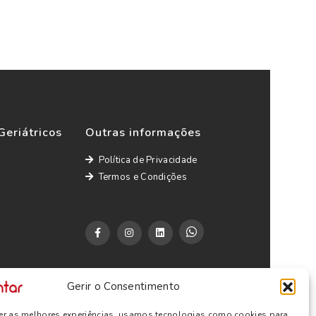
Geriátricos
Outras informações
Política de Privacidade
Termos e Condições
Gerir o Consentimento
cer as melhores experiências, usamos tecnologias como cookies para