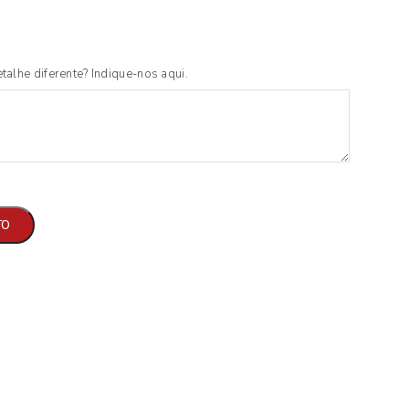
talhe diferente? Indique-nos aqui.
TO