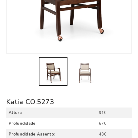
Katia CO.5273
Altura
:
910
Profundidade
:
670
Profundidade Assento
:
480