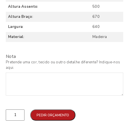
Altura Assento
:
500
Altura Braço
:
670
Largura
:
640
Material
:
Madeira
Nota
Pretende uma cor, tecido ou outro detalhe diferente? Indique-nos
aqui.
Qtd
PEDIR ORÇAMENTO