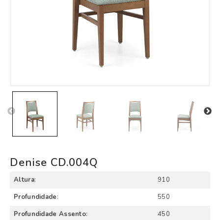
Denise CD.004Q
Altura
:
910
Profundidade
:
550
Profundidade Assento
:
450