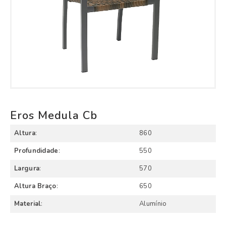
Eros Medula Cb
Altura
:
860
Profundidade
:
550
Largura
:
570
Altura Braço
:
650
Material
:
Alumínio