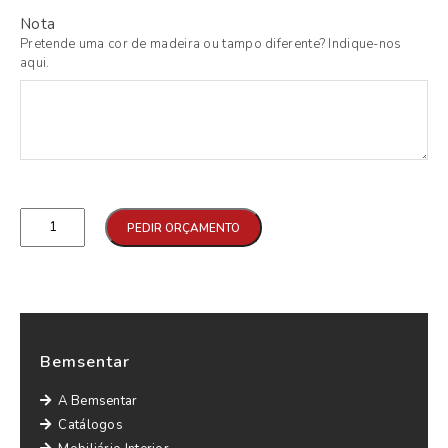
Nota
Pretende uma cor de madeira ou tampo diferente? Indique-nos
aqui.
Qtd
PEDIR ORÇAMENTO
Bemsentar
A Bemsentar
Catálogos