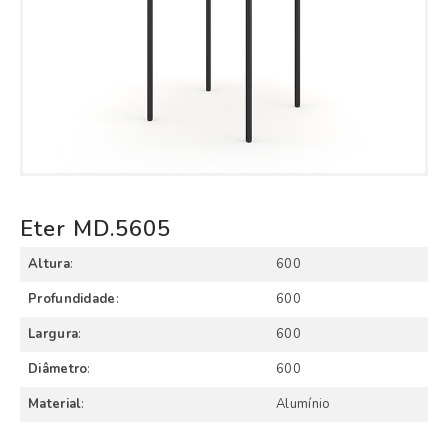
Eter MD.5605
Altura
:
600
Profundidade
:
600
Largura
:
600
Diâmetro
:
600
Material
:
Alumínio