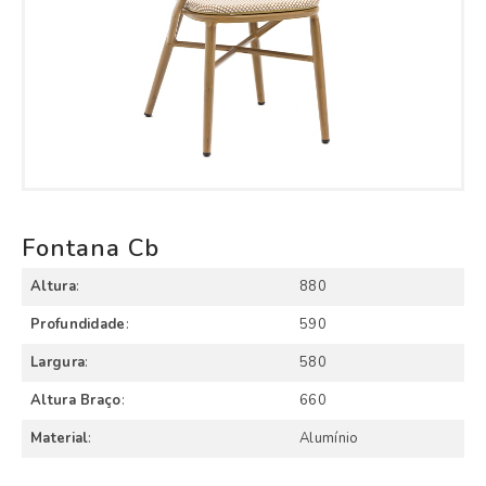
Fontana Cb
Altura
:
880
Profundidade
:
590
Largura
:
580
Altura Braço
:
660
Material
:
Alumínio