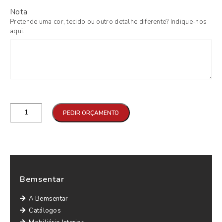
Nota
Pretende uma cor, tecido ou outro detalhe diferente? Indique-nos
aqui.
Qtd
PEDIR ORÇAMENTO
Bemsentar
A Bemsentar
Catálogos