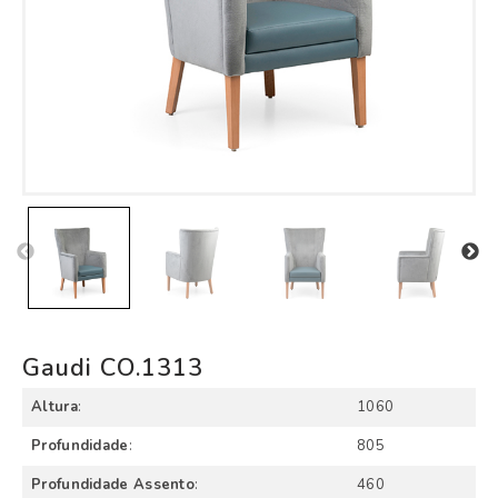
Gaudi CO.1313
Altura
:
1060
Profundidade
:
805
Profundidade Assento
:
460