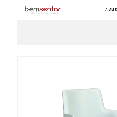
A BEM