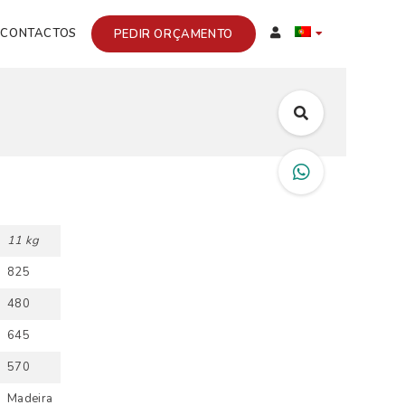
CONTACTOS
PEDIR ORÇAMENTO
11 kg
825
480
645
570
Madeira