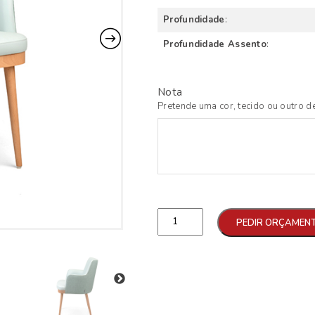
Profundidade
:
Profundidade Assento
:
Nota
Pretende uma cor, tecido ou outro de
Qtd
PEDIR ORÇAMEN