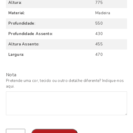
Altura
:
775
Material
:
Madeira
Profundidade
:
550
Profundidade Assento
:
430
Altura Assento
:
455
Largura
:
470
Nota
Pretende uma cor, tecido ou outro detalhe diferente? Indique-nos
aqui.
Qtd