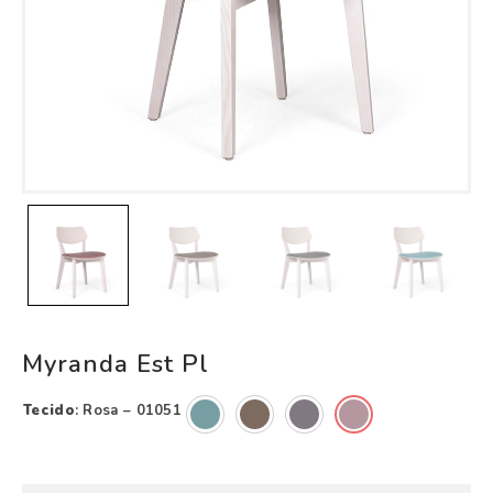
Myranda Est Pl
Tecido
:
Rosa – 01051