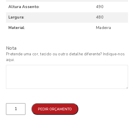
Altura Assento
:
490
Largura
:
480
Material
:
Madeira
Nota
Pretende uma cor, tecido ou outro detalhe diferente? Indique-nos
aqui.
Qtd
PEDIR ORÇAMENTO