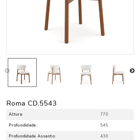
Roma CD.5543
Altura
:
770
Profundidade
:
545
Profundidade Assento
:
430