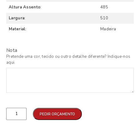
Altura Assento
:
485
Largura
:
510
Material
:
Madeira
Nota
Pretende uma cor, tecido ou outro detalhe diferente? Indique-nos
aqui.
Qtd
PEDIR ORÇAMENTO