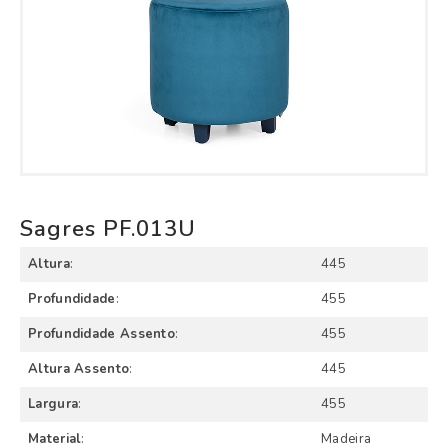
Sagres PF.013U
Altura
:
445
Profundidade
:
455
Profundidade Assento
:
455
Altura Assento
:
445
Largura
:
455
Material
:
Madeira