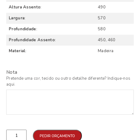
Altura Assento
:
490
Largura
:
570
Profundidade
:
580
Profundidade Assento
:
450, 460
Material
:
Madeira
Nota
Pretende uma cor, tecido ou outro detalhe diferente? Indique-nos
aqui.
Qtd
PEDIR ORÇAMENTO