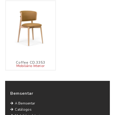
Coffee CD.3353
Mobiliário Interior
Bemsentar
A Bemsentar
Catálogos