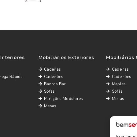
 Interiores
Mobiliários Exteriores
Mobiliários 
Cadeiras
Cadeiras
rega Rápida
Cadeirões
Cadeirões
Bancos Bar
Maples
Sofás
Sofás
Partições Modulares
Mesas
Mesas
Para forne