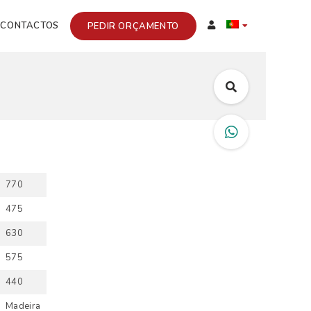
CONTACTOS
PEDIR ORÇAMENTO
770
475
630
575
440
Madeira