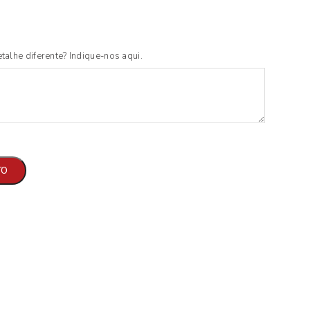
talhe diferente? Indique-nos aqui.
TO