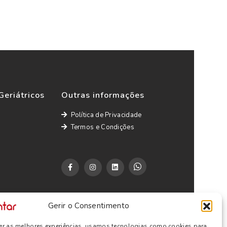
Geriátricos
Outras informações
Política de Privacidade
Termos e Condições
Gerir o Consentimento
cer as melhores experiências, usamos tecnologias como cookies para