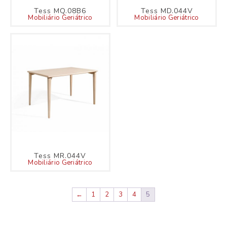
Tess MQ.08B6
Tess MD.044V
Mobiliário Geriátrico
Mobiliário Geriátrico
Tess MR.044V
Mobiliário Geriátrico
←
1
2
3
4
5