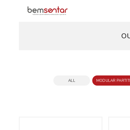
O
ALL
MODULAR PARTIT