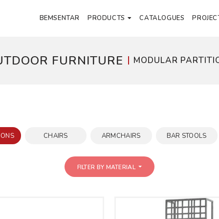
BEMSENTAR
PRODUCTS
CATALOGUES
PROJEC
UTDOOR FURNITURE
MODULAR PARTITI
IONS
CHAIRS
ARMCHAIRS
BAR STOOLS
FILTER BY MATERIAL