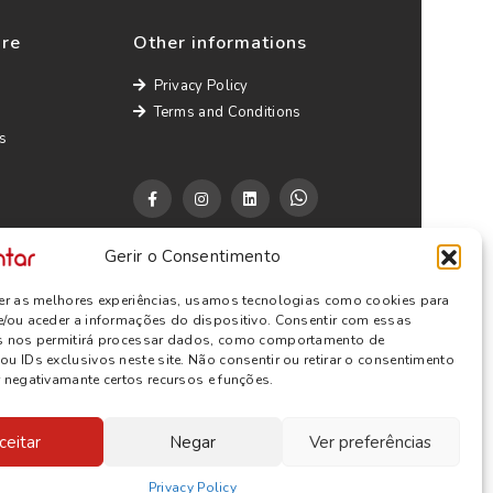
ure
Other informations
Privacy Policy
Terms and Conditions
s
Gerir o Consentimento
cer as melhores experiências, usamos tecnologias como cookies para
e/ou aceder a informações do dispositivo. Consentir com essas
s nos permitirá processar dados, como comportamento de
u IDs exclusivos neste site. Não consentir ou retirar o consentimento
 negativamante certos recursos e funções.
ceitar
Negar
Ver preferências
Privacy Policy