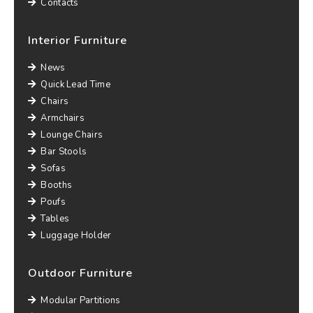
Contacts
Interior Furniture
News
Quick Lead Time
Chairs
Armchairs
Lounge Chairs
Bar Stools
Sofas
Booths
Poufs
Tables
Luggage Holder
Outdoor Furniture
Modular Partitions