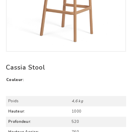
Cassia Stool
Couleur
:
Poids
4,6 kg
Hauteur
:
1000
Profondeur
:
520