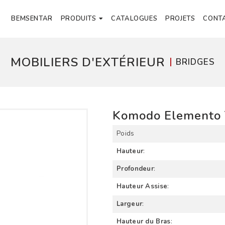
BEMSENTAR
PRODUITS
CATALOGUES
PROJETS
CONT
MOBILIERS D'EXTÉRIEUR
BRIDGES
Komodo Elemento 
Poids
Hauteur
:
Profondeur
:
Hauteur Assise
:
Largeur
:
Hauteur du Bras
: