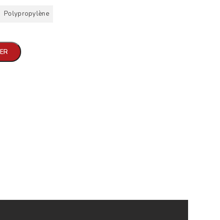
Polypropylène
IER