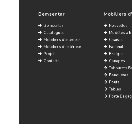
Bemsentar
Mobiliers d
Bemsentar
Nouvelles
Catalogues
Modèles à li
Mobiliers d'intérieur
Chaises
Mobiliers d'extérieur
Fauteuils
Projets
Bridges
Contacts
Canapés
Tabourets B
Banquetas
Poufs
Tables
Porte Bagag