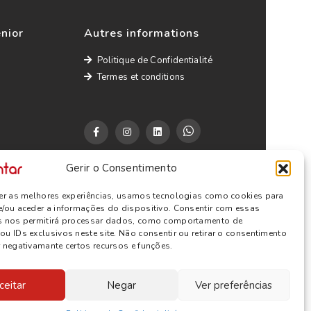
énior
Autres informations
Politique de Confidentialité
Termes et conditions
Gerir o Consentimento
cer as melhores experiências, usamos tecnologias como cookies para
e/ou aceder a informações do dispositivo. Consentir com essas
s nos permitirá processar dados, como comportamento de
u IDs exclusivos neste site. Não consentir ou retirar o consentimento
 negativamante certos recursos e funções.
ceitar
Negar
Ver preferências