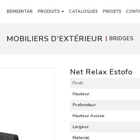
BEMSENTAR
PRODUITS
CATALOGUES
PROJETS
CONT
MOBILIERS D'EXTÉRIEUR
BRIDGES
Net Relax Estofo
Poids
Hauteur
:
Profondeur
:
Hauteur Assise
:
Largeur
:
Material
: