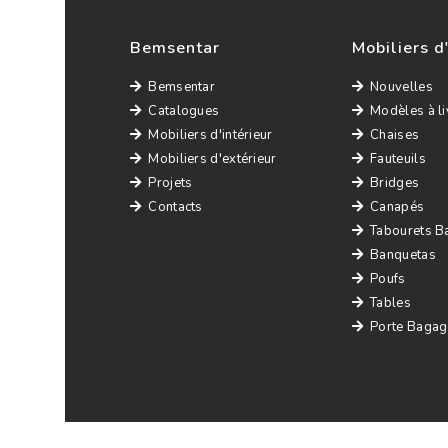
Bemsentar
Mobiliers d
Bemsentar
Nouvelles
Catalogues
Modèles à li
Mobiliers d'intérieur
Chaises
Mobiliers d'extérieur
Fauteuils
Projets
Bridges
Contacts
Canapés
Tabourets B
Banquetas
Poufs
Tables
Porte Bagag