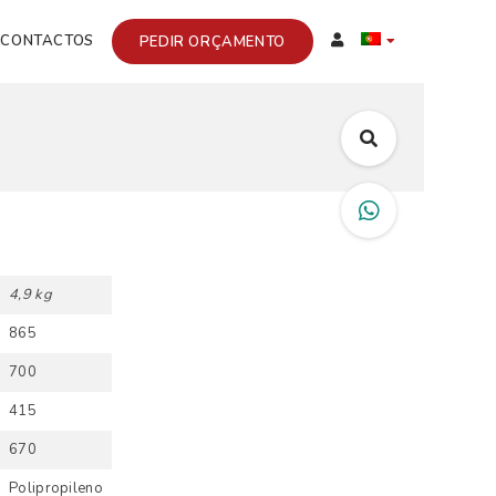
CONTACTOS
PEDIR ORÇAMENTO
4,9 kg
865
700
415
670
Polipropileno