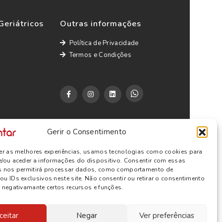
Geriátricos
Outras informações
Política de Privacidade
Termos e Condições
Gerir o Consentimento
cer as melhores experiências, usamos tecnologias como cookies para
e/ou aceder a informações do dispositivo. Consentir com essas
s nos permitirá processar dados, como comportamento de
u IDs exclusivos neste site. Não consentir ou retirar o consentimento
 negativamante certos recursos e funções.
ceitar
Negar
Ver preferências