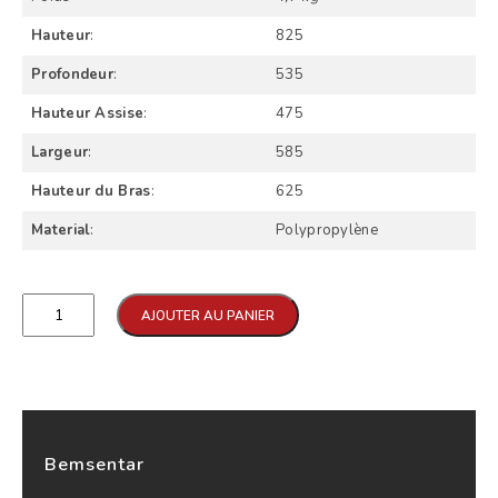
Hauteur
:
825
Profondeur
:
535
Hauteur Assise
:
475
Largeur
:
585
Hauteur du Bras
:
625
Material
:
Polypropylène
Qtd
AJOUTER AU PANIER
Bemsentar