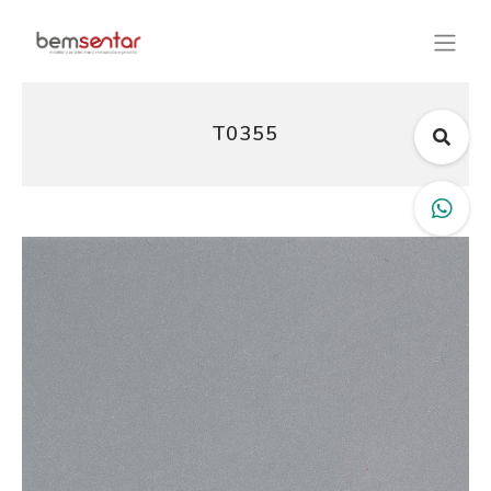
T0355